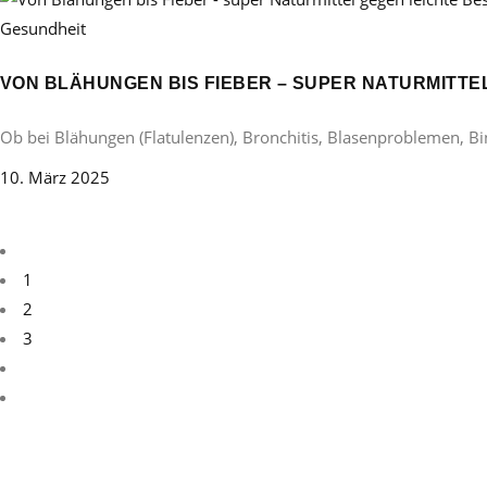
Gesundheit
VON BLÄHUNGEN BIS FIEBER – SUPER NATURMITT
Ob bei Blähungen (Flatulenzen), Bronchitis, Blasenproblemen, B
10. März 2025
1
2
3