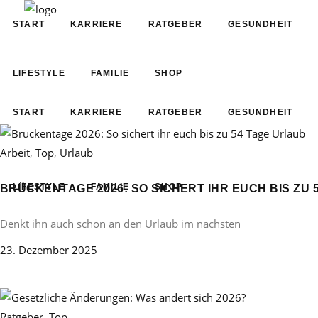
START
KARRIERE
RATGEBER
GESUNDHEIT
LIFESTYLE
FAMILIE
SHOP
START
KARRIERE
RATGEBER
GESUNDHEIT
Arbeit
,
Top
,
Urlaub
LIFESTYLE
FAMILIE
SHOP
BRÜCKENTAGE 2026: SO SICHERT IHR EUCH BIS ZU 
Denkt ihn auch schon an den Urlaub im nächsten
23. Dezember 2025
Ratgeber
,
Top