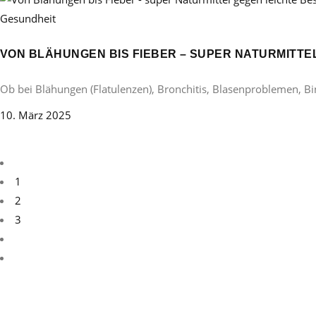
Gesundheit
VON BLÄHUNGEN BIS FIEBER – SUPER NATURMITT
Ob bei Blähungen (Flatulenzen), Bronchitis, Blasenproblemen, B
10. März 2025
1
2
3