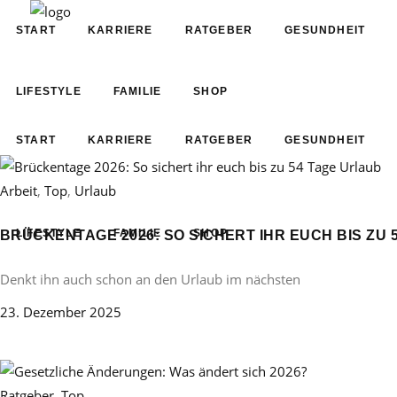
START
KARRIERE
RATGEBER
GESUNDHEIT
LIFESTYLE
FAMILIE
SHOP
START
KARRIERE
RATGEBER
GESUNDHEIT
Arbeit
,
Top
,
Urlaub
LIFESTYLE
FAMILIE
SHOP
BRÜCKENTAGE 2026: SO SICHERT IHR EUCH BIS ZU 
Denkt ihn auch schon an den Urlaub im nächsten
23. Dezember 2025
Ratgeber
,
Top