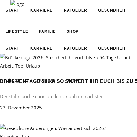
START
KARRIERE
RATGEBER
GESUNDHEIT
LIFESTYLE
FAMILIE
SHOP
START
KARRIERE
RATGEBER
GESUNDHEIT
Arbeit
,
Top
,
Urlaub
LIFESTYLE
FAMILIE
SHOP
BRÜCKENTAGE 2026: SO SICHERT IHR EUCH BIS ZU 
Denkt ihn auch schon an den Urlaub im nächsten
23. Dezember 2025
Ratgeber
,
Top