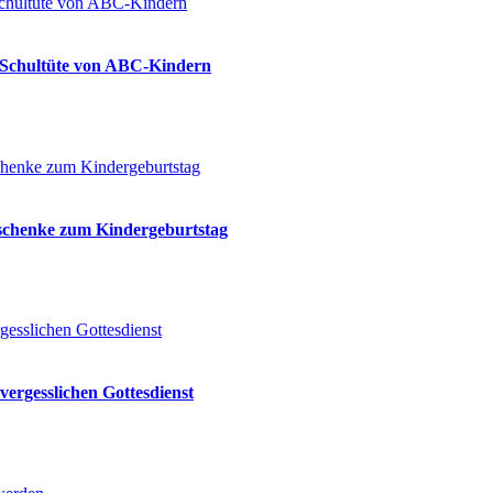
ie Schultüte von ABC-Kindern
eschenke zum Kindergeburtstag
vergesslichen Gottesdienst