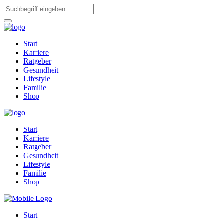
Start
Karriere
Ratgeber
Gesundheit
Lifestyle
Familie
Shop
Start
Karriere
Ratgeber
Gesundheit
Lifestyle
Familie
Shop
Start