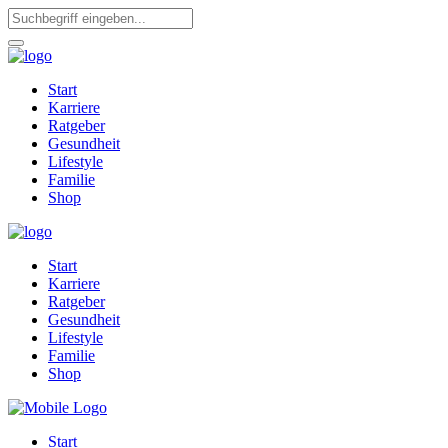
Start
Karriere
Ratgeber
Gesundheit
Lifestyle
Familie
Shop
Start
Karriere
Ratgeber
Gesundheit
Lifestyle
Familie
Shop
Start