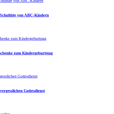
ie Schultüte von ABC-Kindern
eschenke zum Kindergeburtstag
vergesslichen Gottesdienst