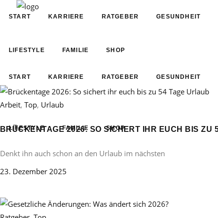
START
KARRIERE
RATGEBER
GESUNDHEIT
LIFESTYLE
FAMILIE
SHOP
START
KARRIERE
RATGEBER
GESUNDHEIT
Arbeit
,
Top
,
Urlaub
LIFESTYLE
FAMILIE
SHOP
BRÜCKENTAGE 2026: SO SICHERT IHR EUCH BIS ZU 
Denkt ihn auch schon an den Urlaub im nächsten
23. Dezember 2025
Ratgeber
,
Top