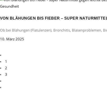
Gesundheit
VON BLÄHUNGEN BIS FIEBER – SUPER NATURMITT
Ob bei Blähungen (Flatulenzen), Bronchitis, Blasenproblemen, B
10. März 2025
1
2
3