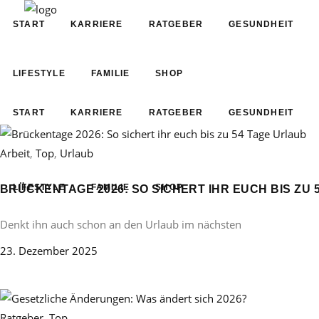
START
KARRIERE
RATGEBER
GESUNDHEIT
LIFESTYLE
FAMILIE
SHOP
START
KARRIERE
RATGEBER
GESUNDHEIT
Arbeit
,
Top
,
Urlaub
LIFESTYLE
FAMILIE
SHOP
BRÜCKENTAGE 2026: SO SICHERT IHR EUCH BIS ZU 
Denkt ihn auch schon an den Urlaub im nächsten
23. Dezember 2025
Ratgeber
,
Top