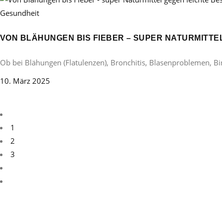
Gesundheit
VON BLÄHUNGEN BIS FIEBER – SUPER NATURMITT
Ob bei Blähungen (Flatulenzen), Bronchitis, Blasenproblemen, B
10. März 2025
1
2
3