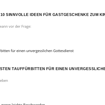
? 10 SINNVOLLE IDEEN FÜR GASTGESCHENKE ZUM 
wann vor der Frage:
ÖNSTEN TAUFFÜRBITTEN FÜR EINEN UNVERGESSLICH
Leben