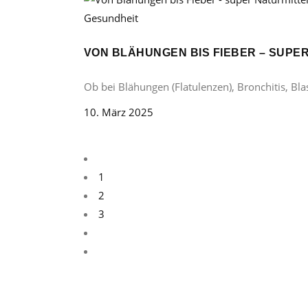
Gesundheit
VON BLÄHUNGEN BIS FIEBER – SUP
Ob bei Blähungen (Flatulenzen), Bronchitis, B
10. März 2025
1
2
3