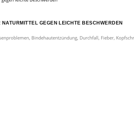
ER NATURMITTEL GEGEN LEICHTE BESCHWERDEN
lasenproblemen, Bindehautentzündung, Durchfall, Fieber, Kopfsc