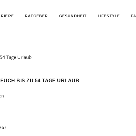
RIERE
RATGEBER
GESUNDHEIT
LIFESTYLE
FA
 EUCH BIS ZU 54 TAGE URLAUB
en