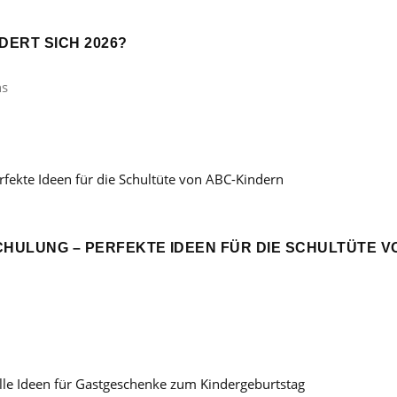
ERT SICH 2026?
ns
CHULUNG – PERFEKTE IDEEN FÜR DIE SCHULTÜTE V
: