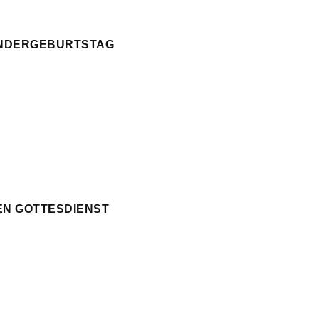
KINDERGEBURTSTAG
EN GOTTESDIENST