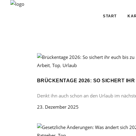
START
KAR
Arbeit
,
Top
,
Urlaub
BRÜCKENTAGE 2026: SO SICHERT IHR
Denkt ihn auch schon an den Urlaub im nächst
23. Dezember 2025
Ratgeber
,
Top