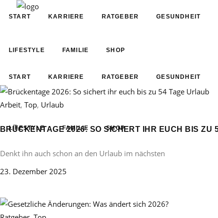
START
KARRIERE
RATGEBER
GESUNDHEIT
LIFESTYLE
FAMILIE
SHOP
START
KARRIERE
RATGEBER
GESUNDHEIT
Arbeit
,
Top
,
Urlaub
LIFESTYLE
FAMILIE
SHOP
BRÜCKENTAGE 2026: SO SICHERT IHR EUCH BIS ZU 
Denkt ihn auch schon an den Urlaub im nächsten
23. Dezember 2025
Ratgeber
,
Top