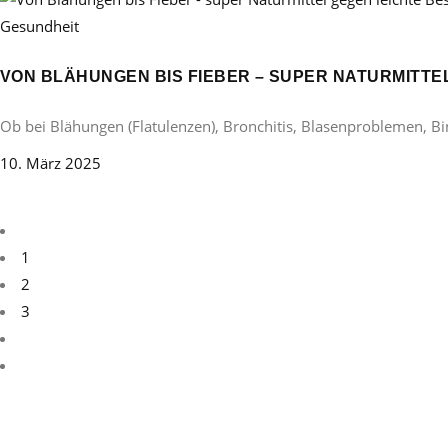
Gesundheit
VON BLÄHUNGEN BIS FIEBER – SUPER NATURMITT
Ob bei Blähungen (Flatulenzen), Bronchitis, Blasenproblemen, B
10. März 2025
1
2
3