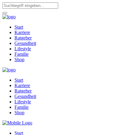
Start
Karriere
Ratgeber
Gesundheit
Lifestyle
Familie
Shop
Start
Karriere
Ratgeber
Gesundheit
Lifestyle
Familie
Shop
Start