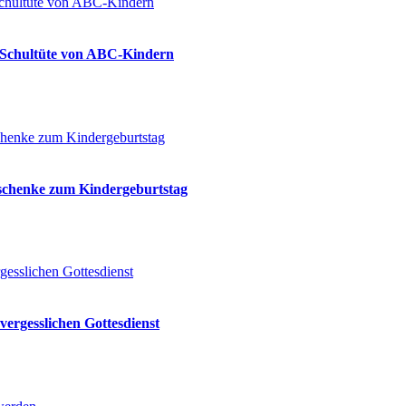
ie Schultüte von ABC-Kindern
eschenke zum Kindergeburtstag
vergesslichen Gottesdienst