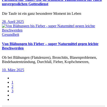
unvergesslichen Gottesdienst
Die Taufe ist ein ganz besonderer Moment im Leben
28. April 2025
Gesundheit
Von Blähungen bis Fieber – super Naturmittel gegen leichte
Beschwerden
Ob bei Blähungen (Flatulenzen), Bronchitis, Blasenproblemen,
Bindehautentzündung, Durchfall, Fieber, Kopfschmerzen,
10. März 2025
1
2
3