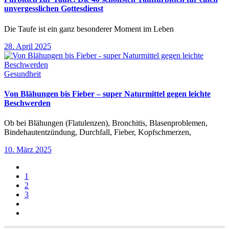
unvergesslichen Gottesdienst
Die Taufe ist ein ganz besonderer Moment im Leben
28. April 2025
Gesundheit
Von Blähungen bis Fieber – super Naturmittel gegen leichte
Beschwerden
Ob bei Blähungen (Flatulenzen), Bronchitis, Blasenproblemen,
Bindehautentzündung, Durchfall, Fieber, Kopfschmerzen,
10. März 2025
1
2
3