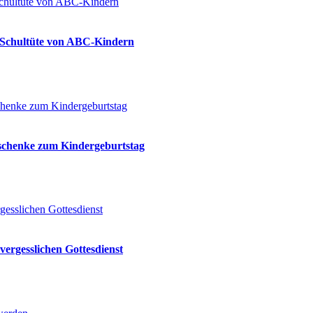
ie Schultüte von ABC-Kindern
eschenke zum Kindergeburtstag
vergesslichen Gottesdienst