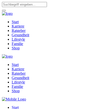
Start
Karriere
Ratgeber
Gesundheit
Lifestyle
Familie
Shop
Start
Karriere
Ratgeber
Gesundheit
Lifestyle
Familie
Shop
Start