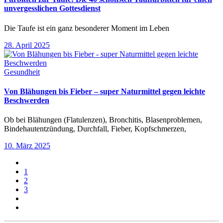
unvergesslichen Gottesdienst
Die Taufe ist ein ganz besonderer Moment im Leben
28. April 2025
Gesundheit
Von Blähungen bis Fieber – super Naturmittel gegen leichte
Beschwerden
Ob bei Blähungen (Flatulenzen), Bronchitis, Blasenproblemen,
Bindehautentzündung, Durchfall, Fieber, Kopfschmerzen,
10. März 2025
1
2
3