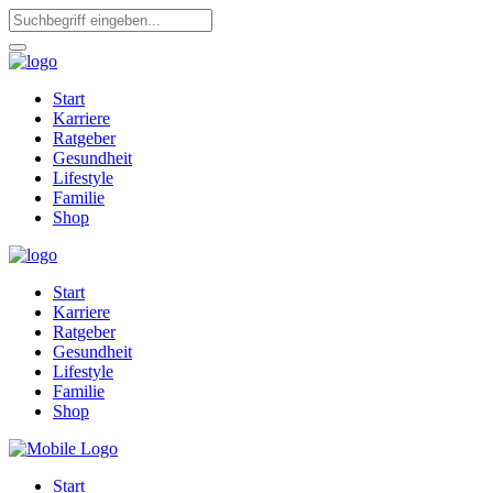
Start
Karriere
Ratgeber
Gesundheit
Lifestyle
Familie
Shop
Start
Karriere
Ratgeber
Gesundheit
Lifestyle
Familie
Shop
Start