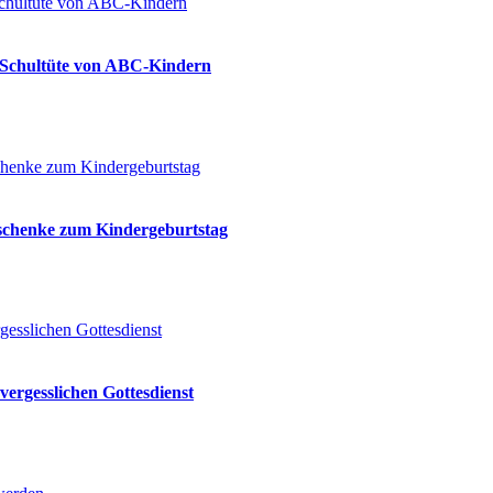
ie Schultüte von ABC-Kindern
eschenke zum Kindergeburtstag
vergesslichen Gottesdienst