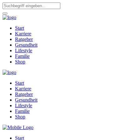
Start
Karriere
Ratgeber
Gesundheit
Lifestyle
Familie
Shop
Start
Karriere
Ratgeber
Gesundheit
Lifestyle
Familie
Shop
Start