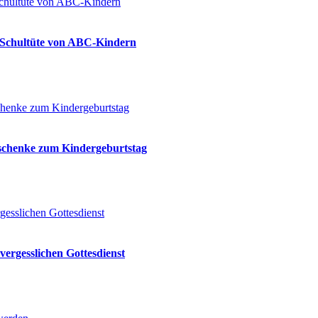
ie Schultüte von ABC-Kindern
eschenke zum Kindergeburtstag
vergesslichen Gottesdienst