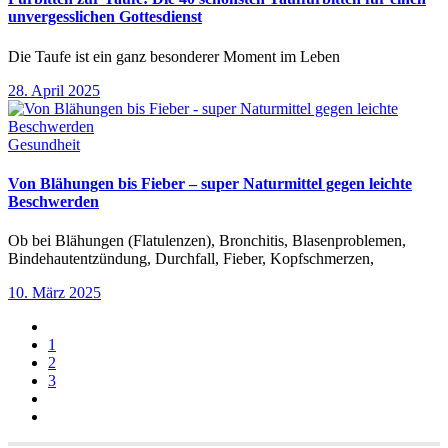
unvergesslichen Gottesdienst
Die Taufe ist ein ganz besonderer Moment im Leben
28. April 2025
Gesundheit
Von Blähungen bis Fieber – super Naturmittel gegen leichte
Beschwerden
Ob bei Blähungen (Flatulenzen), Bronchitis, Blasenproblemen,
Bindehautentzündung, Durchfall, Fieber, Kopfschmerzen,
10. März 2025
1
2
3