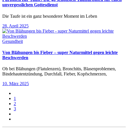
unvergesslichen Gottesdienst
Die Taufe ist ein ganz besonderer Moment im Leben
28. April 2025
Gesundheit
Von Blähungen bis Fieber – super Naturmittel gegen leichte
Beschwerden
Ob bei Blähungen (Flatulenzen), Bronchitis, Blasenproblemen,
Bindehautentzündung, Durchfall, Fieber, Kopfschmerzen,
10. März 2025
1
2
3