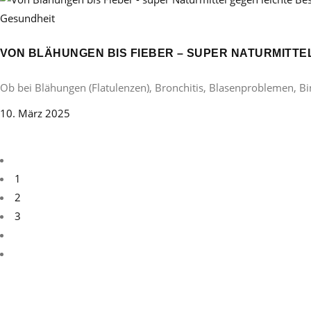
Gesundheit
VON BLÄHUNGEN BIS FIEBER – SUPER NATURMITT
Ob bei Blähungen (Flatulenzen), Bronchitis, Blasenproblemen, B
10. März 2025
1
2
3