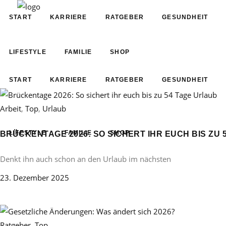
START
KARRIERE
RATGEBER
GESUNDHEIT
LIFESTYLE
FAMILIE
SHOP
START
KARRIERE
RATGEBER
GESUNDHEIT
Arbeit
,
Top
,
Urlaub
LIFESTYLE
FAMILIE
SHOP
BRÜCKENTAGE 2026: SO SICHERT IHR EUCH BIS ZU 
Denkt ihn auch schon an den Urlaub im nächsten
23. Dezember 2025
Ratgeber
,
Top