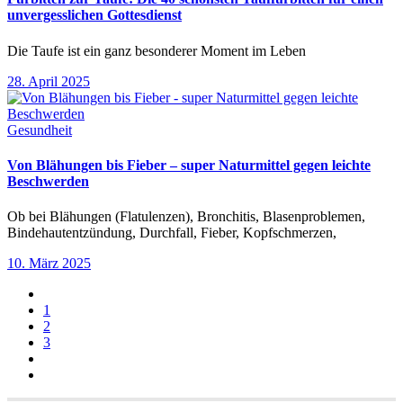
unvergesslichen Gottesdienst
Die Taufe ist ein ganz besonderer Moment im Leben
28. April 2025
Gesundheit
Von Blähungen bis Fieber – super Naturmittel gegen leichte
Beschwerden
Ob bei Blähungen (Flatulenzen), Bronchitis, Blasenproblemen,
Bindehautentzündung, Durchfall, Fieber, Kopfschmerzen,
10. März 2025
1
2
3