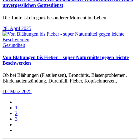
unvergesslichen Gottesdienst
Die Taufe ist ein ganz besonderer Moment im Leben
28. April 2025
Gesundheit
Von Blähungen bis Fieber – super Naturmittel gegen leichte
Beschwerden
Ob bei Blähungen (Flatulenzen), Bronchitis, Blasenproblemen,
Bindehautentzündung, Durchfall, Fieber, Kopfschmerzen,
10. März 2025
1
2
3