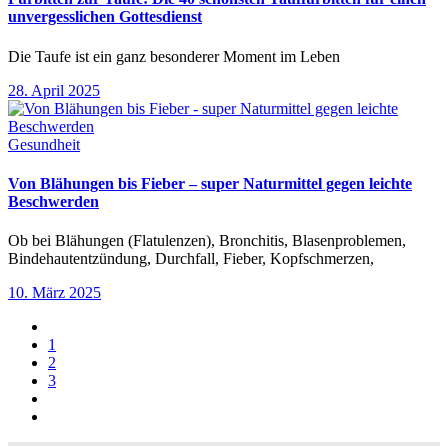
unvergesslichen Gottesdienst
Die Taufe ist ein ganz besonderer Moment im Leben
28. April 2025
Gesundheit
Von Blähungen bis Fieber – super Naturmittel gegen leichte
Beschwerden
Ob bei Blähungen (Flatulenzen), Bronchitis, Blasenproblemen,
Bindehautentzündung, Durchfall, Fieber, Kopfschmerzen,
10. März 2025
1
2
3