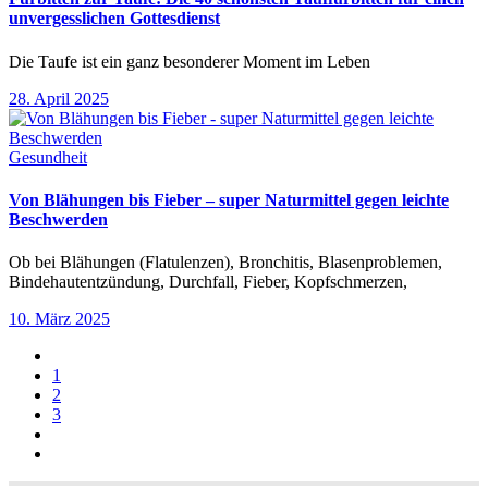
unvergesslichen Gottesdienst
Die Taufe ist ein ganz besonderer Moment im Leben
28. April 2025
Gesundheit
Von Blähungen bis Fieber – super Naturmittel gegen leichte
Beschwerden
Ob bei Blähungen (Flatulenzen), Bronchitis, Blasenproblemen,
Bindehautentzündung, Durchfall, Fieber, Kopfschmerzen,
10. März 2025
1
2
3