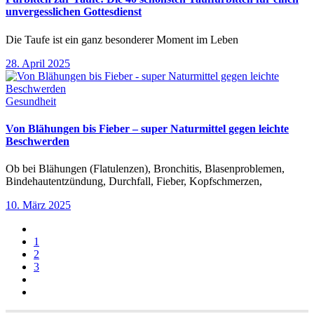
unvergesslichen Gottesdienst
Die Taufe ist ein ganz besonderer Moment im Leben
28. April 2025
Gesundheit
Von Blähungen bis Fieber – super Naturmittel gegen leichte
Beschwerden
Ob bei Blähungen (Flatulenzen), Bronchitis, Blasenproblemen,
Bindehautentzündung, Durchfall, Fieber, Kopfschmerzen,
10. März 2025
1
2
3