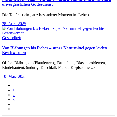
unvergesslichen Gottesdienst
Die Taufe ist ein ganz besonderer Moment im Leben
28. April 2025
Gesundheit
Von Blähungen bis Fieber – super Naturmittel gegen leichte
Beschwerden
Ob bei Blähungen (Flatulenzen), Bronchitis, Blasenproblemen,
Bindehautentzündung, Durchfall, Fieber, Kopfschmerzen,
10. März 2025
1
2
3