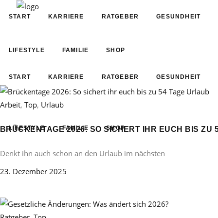
START
KARRIERE
RATGEBER
GESUNDHEIT
LIFESTYLE
FAMILIE
SHOP
START
KARRIERE
RATGEBER
GESUNDHEIT
Arbeit
,
Top
,
Urlaub
LIFESTYLE
FAMILIE
SHOP
BRÜCKENTAGE 2026: SO SICHERT IHR EUCH BIS ZU 
Denkt ihn auch schon an den Urlaub im nächsten
23. Dezember 2025
Ratgeber
,
Top