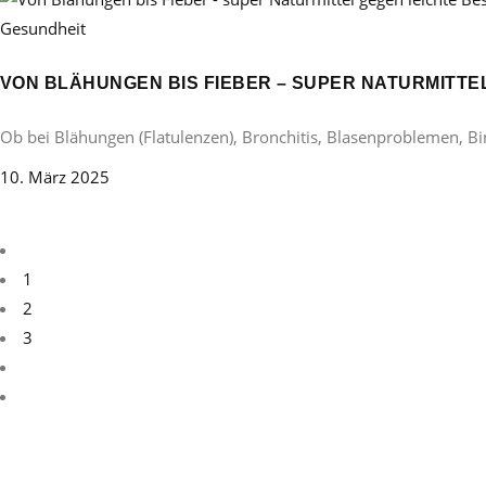
Gesundheit
VON BLÄHUNGEN BIS FIEBER – SUPER NATURMITT
Ob bei Blähungen (Flatulenzen), Bronchitis, Blasenproblemen, B
10. März 2025
1
2
3