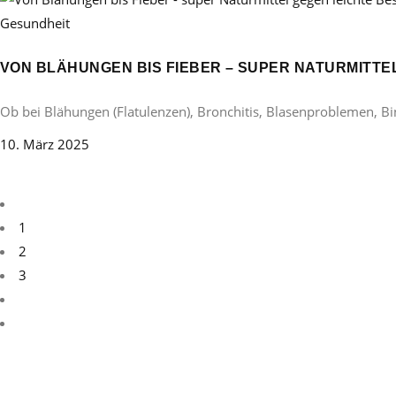
Gesundheit
VON BLÄHUNGEN BIS FIEBER – SUPER NATURMITT
Ob bei Blähungen (Flatulenzen), Bronchitis, Blasenproblemen, B
10. März 2025
1
2
3