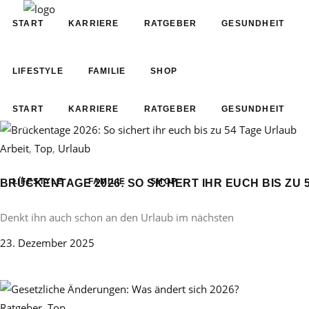
START
KARRIERE
RATGEBER
GESUNDHEIT
LIFESTYLE
FAMILIE
SHOP
START
KARRIERE
RATGEBER
GESUNDHEIT
Arbeit
,
Top
,
Urlaub
LIFESTYLE
FAMILIE
SHOP
BRÜCKENTAGE 2026: SO SICHERT IHR EUCH BIS ZU 
Denkt ihn auch schon an den Urlaub im nächsten
23. Dezember 2025
Ratgeber
,
Top