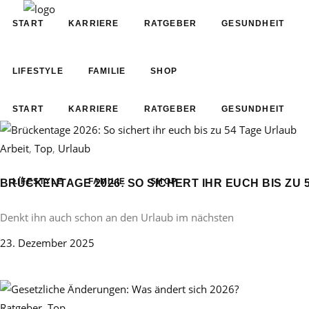
START
KARRIERE
RATGEBER
GESUNDHEIT
LIFESTYLE
FAMILIE
SHOP
START
KARRIERE
RATGEBER
GESUNDHEIT
Arbeit
,
Top
,
Urlaub
LIFESTYLE
FAMILIE
SHOP
BRÜCKENTAGE 2026: SO SICHERT IHR EUCH BIS ZU 
Denkt ihn auch schon an den Urlaub im nächsten
23. Dezember 2025
Ratgeber
,
Top