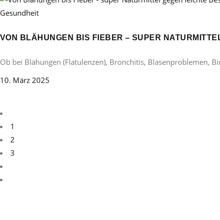
Gesundheit
VON BLÄHUNGEN BIS FIEBER – SUPER NATURMITT
Ob bei Blähungen (Flatulenzen), Bronchitis, Blasenproblemen, B
10. März 2025
1
2
3