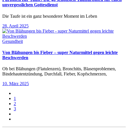
unvergesslichen Gottesdienst
Die Taufe ist ein ganz besonderer Moment im Leben
28. April 2025
Gesundheit
Von Blähungen bis Fieber – super Naturmittel gegen leichte
Beschwerden
Ob bei Blähungen (Flatulenzen), Bronchitis, Blasenproblemen,
Bindehautentzündung, Durchfall, Fieber, Kopfschmerzen,
10. März 2025
1
2
3