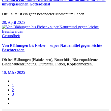
unvergesslichen Gottesdienst
Die Taufe ist ein ganz besonderer Moment im Leben
28. April 2025
Gesundheit
Von Blähungen bis Fieber – super Naturmittel gegen leichte
Beschwerden
Ob bei Blähungen (Flatulenzen), Bronchitis, Blasenproblemen,
Bindehautentzündung, Durchfall, Fieber, Kopfschmerzen,
10. März 2025
1
2
3