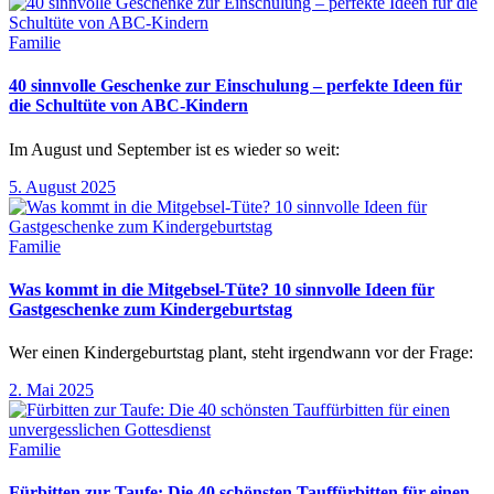
Familie
40 sinnvolle Geschenke zur Einschulung – perfekte Ideen für
die Schultüte von ABC-Kindern
Im August und September ist es wieder so weit:
5. August 2025
Familie
Was kommt in die Mitgebsel-Tüte? 10 sinnvolle Ideen für
Gastgeschenke zum Kindergeburtstag
Wer einen Kindergeburtstag plant, steht irgendwann vor der Frage:
2. Mai 2025
Familie
Fürbitten zur Taufe: Die 40 schönsten Tauffürbitten für einen