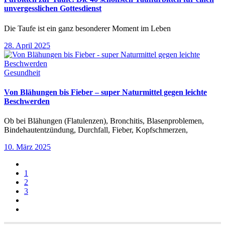
unvergesslichen Gottesdienst
Die Taufe ist ein ganz besonderer Moment im Leben
28. April 2025
Gesundheit
Von Blähungen bis Fieber – super Naturmittel gegen leichte
Beschwerden
Ob bei Blähungen (Flatulenzen), Bronchitis, Blasenproblemen,
Bindehautentzündung, Durchfall, Fieber, Kopfschmerzen,
10. März 2025
1
2
3