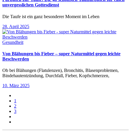
unvergesslichen Gottesdienst
Die Taufe ist ein ganz besonderer Moment im Leben
28. April 2025
Gesundheit
Von Blähungen bis Fieber – super Naturmittel gegen leichte
Beschwerden
Ob bei Blähungen (Flatulenzen), Bronchitis, Blasenproblemen,
Bindehautentzündung, Durchfall, Fieber, Kopfschmerzen,
10. März 2025
1
2
3