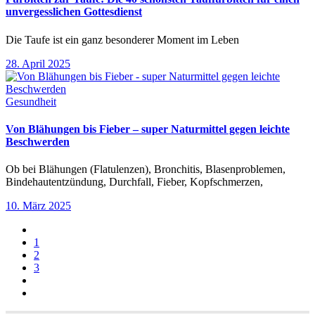
unvergesslichen Gottesdienst
Die Taufe ist ein ganz besonderer Moment im Leben
28. April 2025
Gesundheit
Von Blähungen bis Fieber – super Naturmittel gegen leichte
Beschwerden
Ob bei Blähungen (Flatulenzen), Bronchitis, Blasenproblemen,
Bindehautentzündung, Durchfall, Fieber, Kopfschmerzen,
10. März 2025
1
2
3