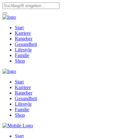
Start
Karriere
Ratgeber
Gesundheit
Lifestyle
Familie
Shop
Start
Karriere
Ratgeber
Gesundheit
Lifestyle
Familie
Shop
Start