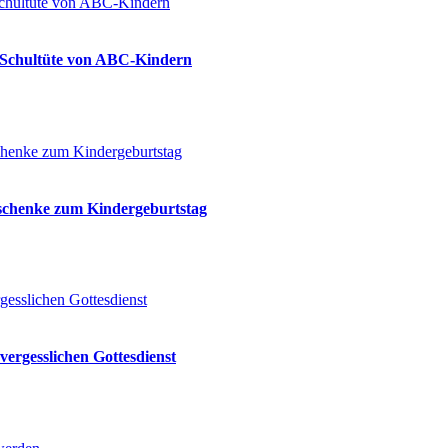
ie Schultüte von ABC-Kindern
eschenke zum Kindergeburtstag
vergesslichen Gottesdienst