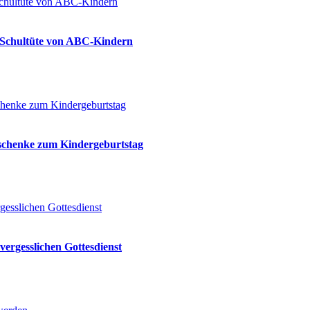
ie Schultüte von ABC-Kindern
eschenke zum Kindergeburtstag
vergesslichen Gottesdienst