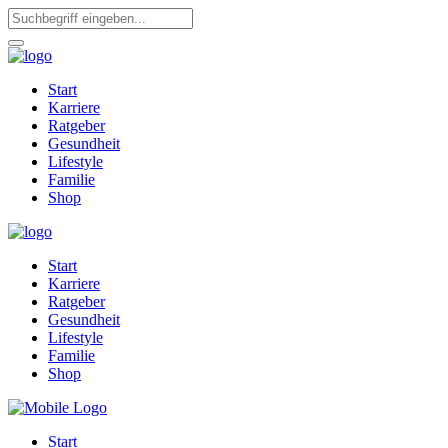
Start
Karriere
Ratgeber
Gesundheit
Lifestyle
Familie
Shop
Start
Karriere
Ratgeber
Gesundheit
Lifestyle
Familie
Shop
Start