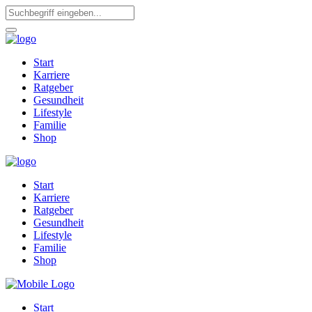
Start
Karriere
Ratgeber
Gesundheit
Lifestyle
Familie
Shop
Start
Karriere
Ratgeber
Gesundheit
Lifestyle
Familie
Shop
Start