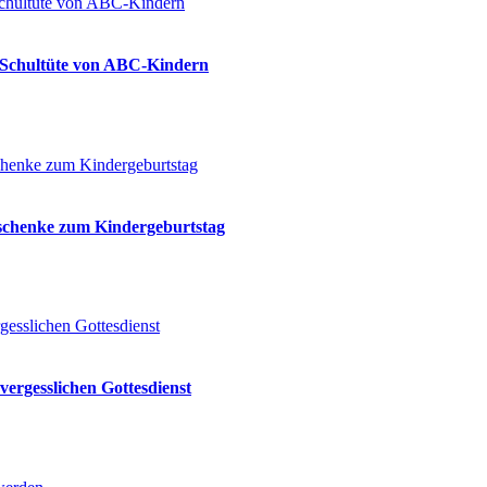
ie Schultüte von ABC-Kindern
eschenke zum Kindergeburtstag
vergesslichen Gottesdienst