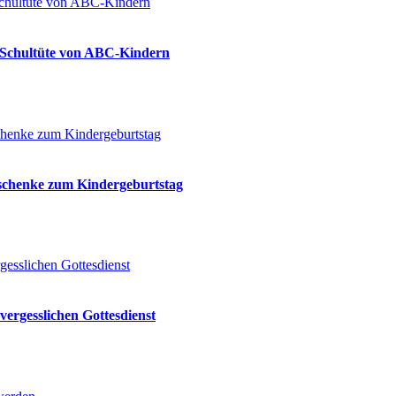
ie Schultüte von ABC-Kindern
eschenke zum Kindergeburtstag
vergesslichen Gottesdienst