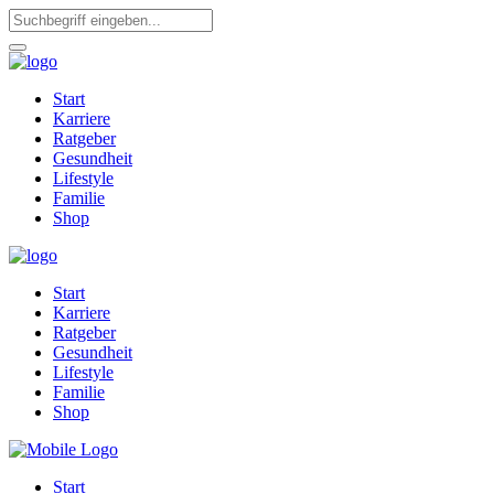
Start
Karriere
Ratgeber
Gesundheit
Lifestyle
Familie
Shop
Start
Karriere
Ratgeber
Gesundheit
Lifestyle
Familie
Shop
Start