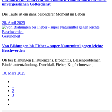
unvergesslichen Gottesdienst
Die Taufe ist ein ganz besonderer Moment im Leben
28. April 2025
Gesundheit
Von Blähungen bis Fieber – super Naturmittel gegen leichte
Beschwerden
Ob bei Blähungen (Flatulenzen), Bronchitis, Blasenproblemen,
Bindehautentzündung, Durchfall, Fieber, Kopfschmerzen,
10. März 2025
1
2
3