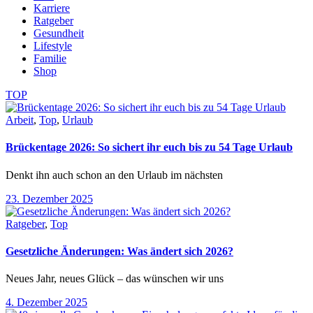
Karriere
Ratgeber
Gesundheit
Lifestyle
Familie
Shop
TOP
Arbeit
,
Top
,
Urlaub
Brückentage 2026: So sichert ihr euch bis zu 54 Tage Urlaub
Denkt ihn auch schon an den Urlaub im nächsten
23. Dezember 2025
Ratgeber
,
Top
Gesetzliche Änderungen: Was ändert sich 2026?
Neues Jahr, neues Glück – das wünschen wir uns
4. Dezember 2025