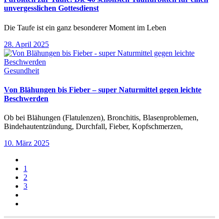
unvergesslichen Gottesdienst
Die Taufe ist ein ganz besonderer Moment im Leben
28. April 2025
Gesundheit
Von Blähungen bis Fieber – super Naturmittel gegen leichte
Beschwerden
Ob bei Blähungen (Flatulenzen), Bronchitis, Blasenproblemen,
Bindehautentzündung, Durchfall, Fieber, Kopfschmerzen,
10. März 2025
1
2
3