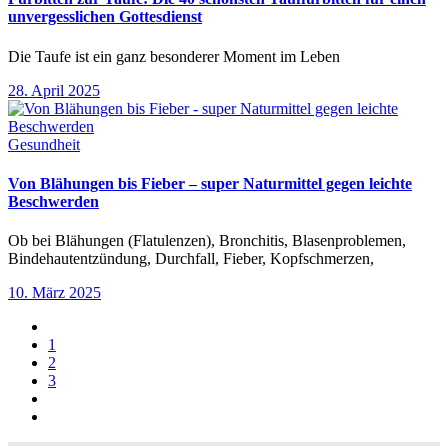
unvergesslichen Gottesdienst
Die Taufe ist ein ganz besonderer Moment im Leben
28. April 2025
Gesundheit
Von Blähungen bis Fieber – super Naturmittel gegen leichte
Beschwerden
Ob bei Blähungen (Flatulenzen), Bronchitis, Blasenproblemen,
Bindehautentzündung, Durchfall, Fieber, Kopfschmerzen,
10. März 2025
1
2
3