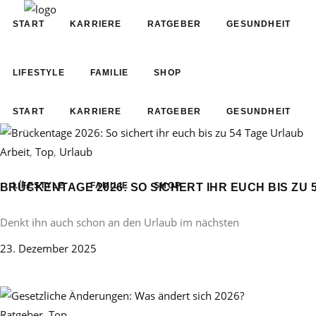
START
KARRIERE
RATGEBER
GESUNDHEIT
LIFESTYLE
FAMILIE
SHOP
START
KARRIERE
RATGEBER
GESUNDHEIT
Arbeit
,
Top
,
Urlaub
LIFESTYLE
FAMILIE
SHOP
BRÜCKENTAGE 2026: SO SICHERT IHR EUCH BIS ZU 
Denkt ihn auch schon an den Urlaub im nächsten
23. Dezember 2025
Ratgeber
,
Top