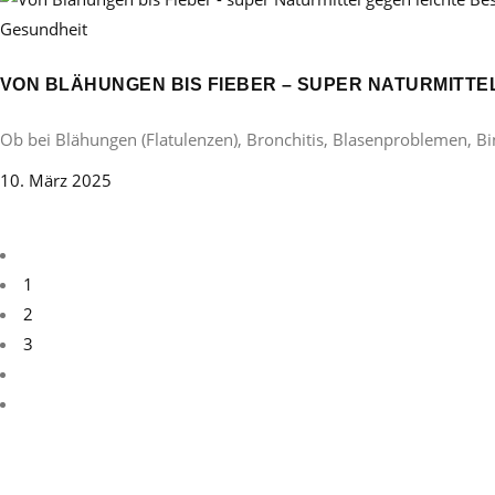
Gesundheit
VON BLÄHUNGEN BIS FIEBER – SUPER NATURMITT
Ob bei Blähungen (Flatulenzen), Bronchitis, Blasenproblemen, B
10. März 2025
1
2
3