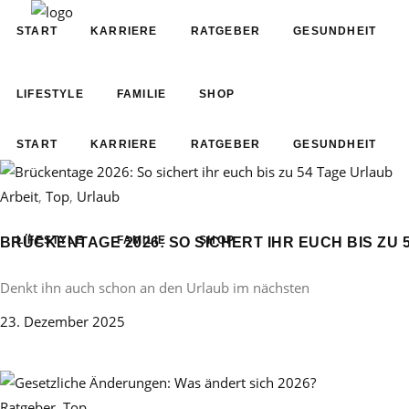
START
KARRIERE
RATGEBER
GESUNDHEIT
LIFESTYLE
FAMILIE
SHOP
START
KARRIERE
RATGEBER
GESUNDHEIT
Arbeit
,
Top
,
Urlaub
LIFESTYLE
FAMILIE
SHOP
BRÜCKENTAGE 2026: SO SICHERT IHR EUCH BIS ZU 
Denkt ihn auch schon an den Urlaub im nächsten
23. Dezember 2025
Ratgeber
,
Top