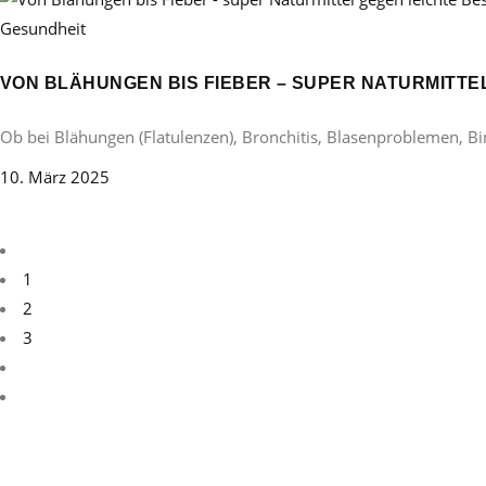
Gesundheit
VON BLÄHUNGEN BIS FIEBER – SUPER NATURMITT
Ob bei Blähungen (Flatulenzen), Bronchitis, Blasenproblemen, B
10. März 2025
1
2
3