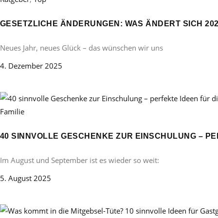
GESETZLICHE ÄNDERUNGEN: WAS ÄNDERT SICH 20
Neues Jahr, neues Glück – das wünschen wir uns
4. Dezember 2025
Familie
40 SINNVOLLE GESCHENKE ZUR EINSCHULUNG – PE
Im August und September ist es wieder so weit:
5. August 2025