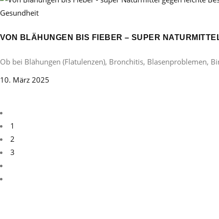
Gesundheit
VON BLÄHUNGEN BIS FIEBER – SUPER NATURMITT
Ob bei Blähungen (Flatulenzen), Bronchitis, Blasenproblemen, B
10. März 2025
1
2
3