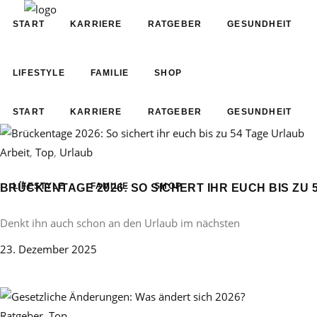
START
KARRIERE
RATGEBER
GESUNDHEIT
LIFESTYLE
FAMILIE
SHOP
START
KARRIERE
RATGEBER
GESUNDHEIT
Arbeit
,
Top
,
Urlaub
LIFESTYLE
FAMILIE
SHOP
BRÜCKENTAGE 2026: SO SICHERT IHR EUCH BIS ZU 
Denkt ihn auch schon an den Urlaub im nächsten
23. Dezember 2025
Ratgeber
,
Top