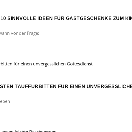
? 10 SINNVOLLE IDEEN FÜR GASTGESCHENKE ZUM 
wann vor der Frage:
ÖNSTEN TAUFFÜRBITTEN FÜR EINEN UNVERGESSLICH
Leben