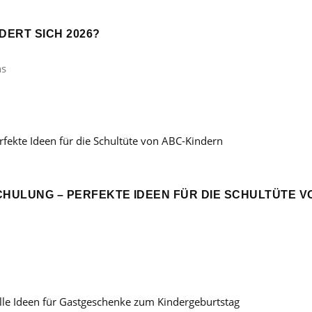
ERT SICH 2026?
ns
CHULUNG – PERFEKTE IDEEN FÜR DIE SCHULTÜTE V
: