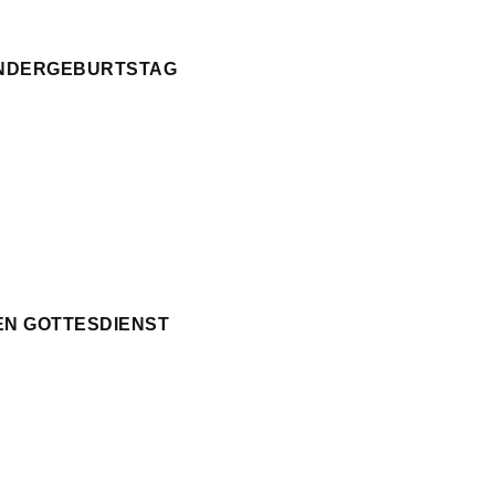
KINDERGEBURTSTAG
EN GOTTESDIENST