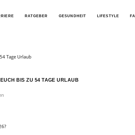
RIERE
RATGEBER
GESUNDHEIT
LIFESTYLE
FA
 EUCH BIS ZU 54 TAGE URLAUB
en