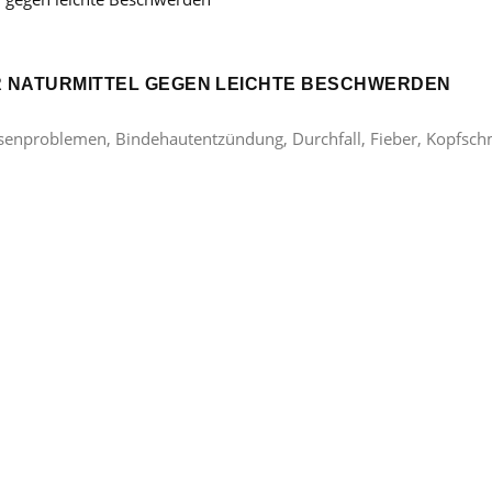
ER NATURMITTEL GEGEN LEICHTE BESCHWERDEN
lasenproblemen, Bindehautentzündung, Durchfall, Fieber, Kopfsc