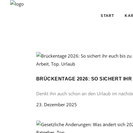
START
KAR
Arbeit
,
Top
,
Urlaub
BRÜCKENTAGE 2026: SO SICHERT IHR
Denkt ihn auch schon an den Urlaub im nächst
23. Dezember 2025
Ratgeber
,
Top