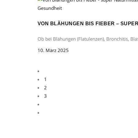
Gesundheit
VON BLÄHUNGEN BIS FIEBER – SUP
Ob bei Blähungen (Flatulenzen), Bronchitis, B
10. März 2025
1
2
3