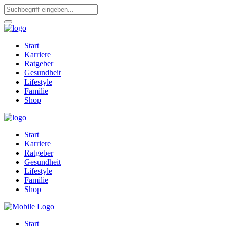
Start
Karriere
Ratgeber
Gesundheit
Lifestyle
Familie
Shop
Start
Karriere
Ratgeber
Gesundheit
Lifestyle
Familie
Shop
Start