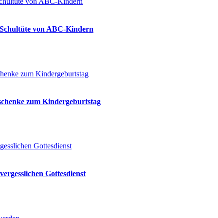
ie Schultüte von ABC-Kindern
eschenke zum Kindergeburtstag
vergesslichen Gottesdienst