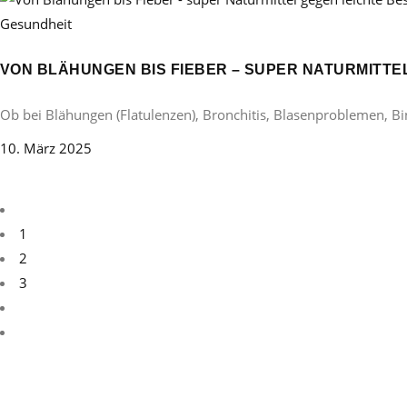
Gesundheit
VON BLÄHUNGEN BIS FIEBER – SUPER NATURMITT
Ob bei Blähungen (Flatulenzen), Bronchitis, Blasenproblemen, B
10. März 2025
1
2
3