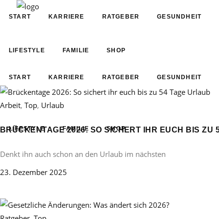
START
KARRIERE
RATGEBER
GESUNDHEIT
LIFESTYLE
FAMILIE
SHOP
START
KARRIERE
RATGEBER
GESUNDHEIT
Arbeit
,
Top
,
Urlaub
LIFESTYLE
FAMILIE
SHOP
BRÜCKENTAGE 2026: SO SICHERT IHR EUCH BIS ZU 
Denkt ihn auch schon an den Urlaub im nächsten
23. Dezember 2025
Ratgeber
,
Top