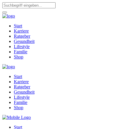
Start
Karriere
Ratgeber
Gesundheit
Lifestyle
Familie
Shop
Start
Karriere
Ratgeber
Gesundheit
Lifestyle
Familie
Shop
Start