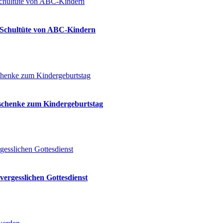
ie Schultüte von ABC-Kindern
eschenke zum Kindergeburtstag
vergesslichen Gottesdienst