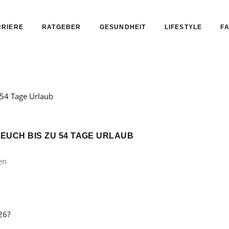
RIERE
RATGEBER
GESUNDHEIT
LIFESTYLE
FA
 EUCH BIS ZU 54 TAGE URLAUB
en