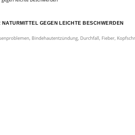
ER NATURMITTEL GEGEN LEICHTE BESCHWERDEN
lasenproblemen, Bindehautentzündung, Durchfall, Fieber, Kopfsc