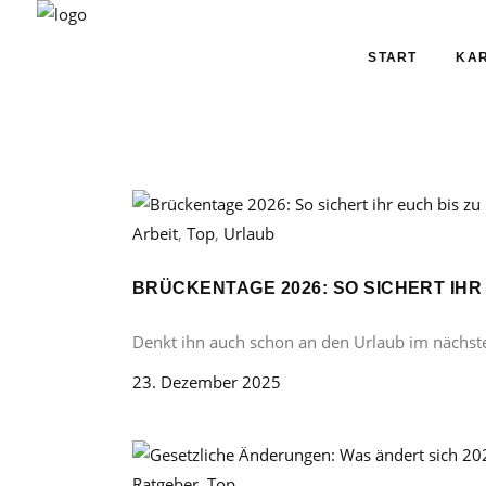
START
KAR
Arbeit
,
Top
,
Urlaub
BRÜCKENTAGE 2026: SO SICHERT IHR
Denkt ihn auch schon an den Urlaub im nächst
23. Dezember 2025
Ratgeber
,
Top