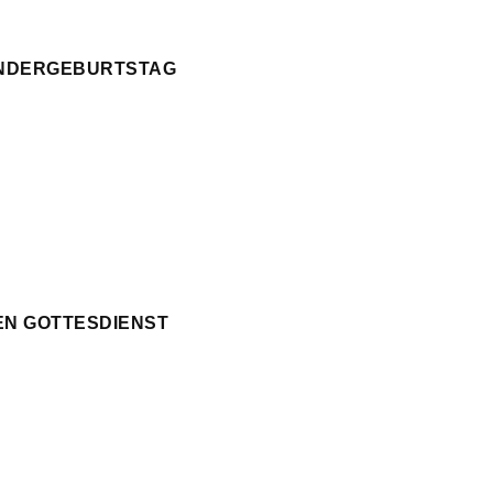
KINDERGEBURTSTAG
EN GOTTESDIENST