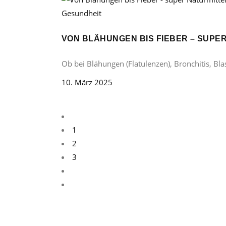
Gesundheit
VON BLÄHUNGEN BIS FIEBER – SUP
Ob bei Blähungen (Flatulenzen), Bronchitis, B
10. März 2025
1
2
3