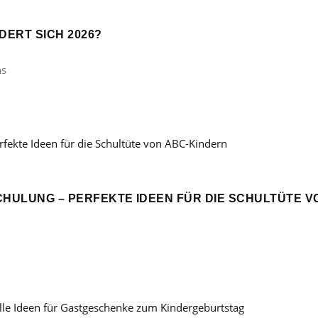
ERT SICH 2026?
ns
CHULUNG – PERFEKTE IDEEN FÜR DIE SCHULTÜTE V
: