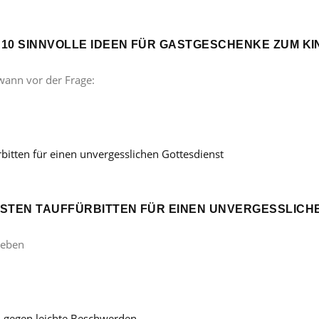
? 10 SINNVOLLE IDEEN FÜR GASTGESCHENKE ZUM 
wann vor der Frage:
ÖNSTEN TAUFFÜRBITTEN FÜR EINEN UNVERGESSLICH
Leben