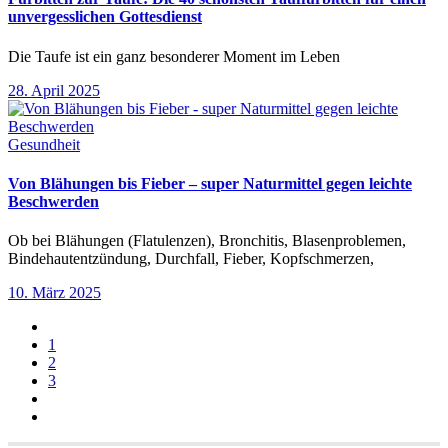
unvergesslichen Gottesdienst
Die Taufe ist ein ganz besonderer Moment im Leben
28. April 2025
Gesundheit
Von Blähungen bis Fieber – super Naturmittel gegen leichte
Beschwerden
Ob bei Blähungen (Flatulenzen), Bronchitis, Blasenproblemen,
Bindehautentzündung, Durchfall, Fieber, Kopfschmerzen,
10. März 2025
1
2
3