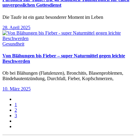
unvergesslichen Gottesdienst
Die Taufe ist ein ganz besonderer Moment im Leben
28. April 2025
Gesundheit
Von Blähungen bis Fieber – super Naturmittel gegen leichte
Beschwerden
Ob bei Blähungen (Flatulenzen), Bronchitis, Blasenproblemen,
Bindehautentzündung, Durchfall, Fieber, Kopfschmerzen,
10. März 2025
1
2
3